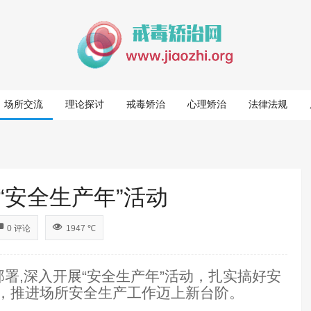
场所交流
理论探讨
戒毒矫治
心理矫治
法律法规
“安全生产年”活动
0 评论
1947 ℃
部署
,
深入开展“安全生产年”活动，扎实搞好安
标，推进场所安全生产工作迈上新台阶。