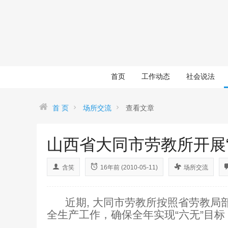
首页
工作动态
社会说法
首 页
场所交流
查看文章
山西省大同市劳教所开展
含笑
16年前 (2010-05-11)
场所交流
近期
,
大同市劳教所按照省劳教局
全生产工作，确保全年实现“六无”目