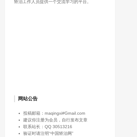
矫治工作人员提供一个交流学习的平台。
网站公告
投稿邮箱：maqingxi#Gmail.com
建议你注册为会员，自行发布文章
联系站长：QQ 30513216
验证时请注明“中国矫治网”