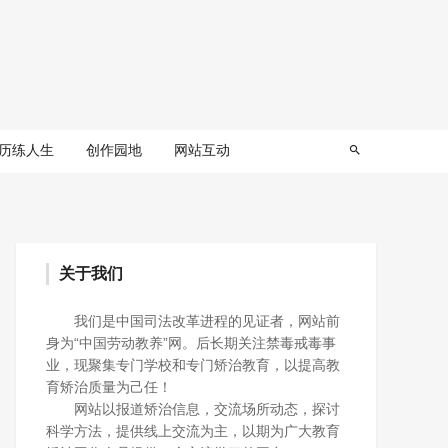
历练人生
创作园地
网站互动
关于我们
我们是中国司法改革进程的见证者，网站前
身为“中国劳动教养”网。后长期关注禁毒戒毒事
业，现聚集专门学校和专门矫治教育，以提高教
育矫治质量为己任！
网站以报道矫治信息，交流场所动态，探讨
科学方法，提供线上交流为主，以期为广大教育