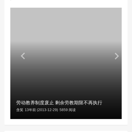
劳动教养制度废止 剩余劳教期限不再执行
含笑
13年前 (2013-12-29)
5859 阅读