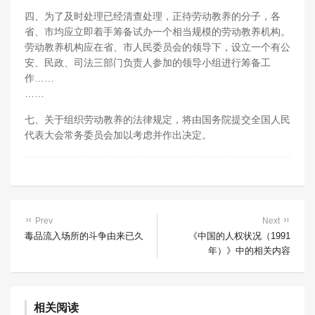
四、为了及时处理已经清查处理，正待劳动教养的分子，各
省、市均应立即着手筹备试办一个相当规模的劳动教养机构。
劳动教养机构应在省、市人民委员会的领导下，设立一个有公
安、民政、司法三部门负责人参加的领导小组进行筹备工
作……
……
七、关于组织劳动教养的法律规定，将由国务院提交全国人民
代表大会常务委员会加以考虑并作出决定。
Prev
Next
毒品流入场所的斗争由来已久
《中国的人权状况（1991
年）》中的相关内容
相关阅读