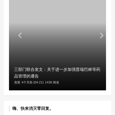
三部门联合发文：关于进一步加强普瑞巴林等药
品管理的通告
含笑
4个月前 (04-21)
1436 阅读
嗨、快来消灭零回复。