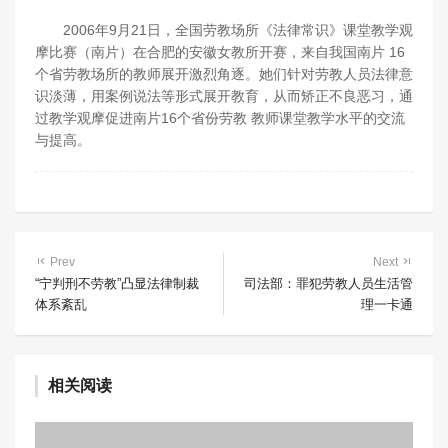
2006年9月21日，全国劳教场所《法律常识》课堂教学观
摩比赛（南片）在合肥的安徽女教所开赛，来自我国南片 16
个省劳教场所的教师展开激烈角逐。她们针对劳教人员法律意
识淡薄，用案例说法等形式展开教育，从而矫正不良恶习，通
过教学观摩促进南片16个省份劳教 教师课堂教学水平的交流
与提高。
Prev
Next
“宁判刑不劳教”凸显法律制裁
司法部：罪犯劳教人员生活管
体系紊乱
理一卡通
相关阅读