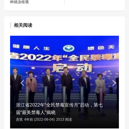
种就业歧视
相关阅读
浙江省2022年“全民禁毒宣传月”启动，第七
届“最美禁毒人”揭晓
含笑
4年前 (2022-06-04)
2513 阅读