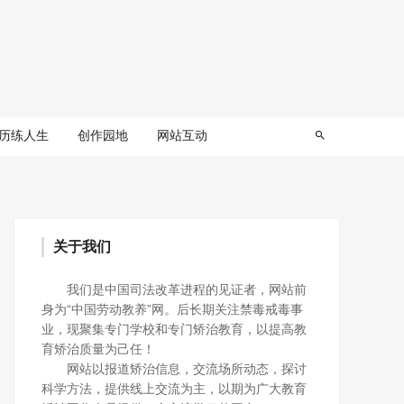
历练人生
创作园地
网站互动
关于我们
我们是中国司法改革进程的见证者，网站前
身为“中国劳动教养”网。后长期关注禁毒戒毒事
业，现聚集专门学校和专门矫治教育，以提高教
育矫治质量为己任！
网站以报道矫治信息，交流场所动态，探讨
科学方法，提供线上交流为主，以期为广大教育