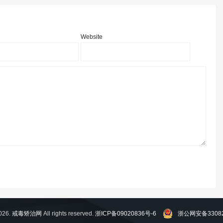
Website
026.
戒毒矫治网
All rights reserved.
浙ICP备09020836号-6
浙公网安备33082