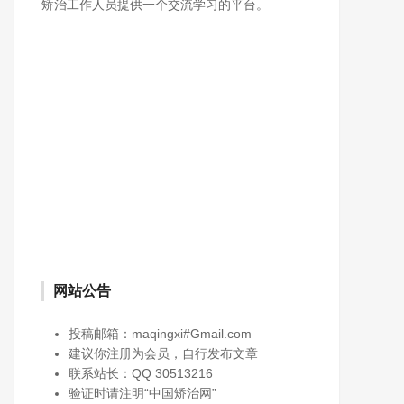
矫治工作人员提供一个交流学习的平台。
网站公告
投稿邮箱：maqingxi#Gmail.com
建议你注册为会员，自行发布文章
联系站长：QQ 30513216
验证时请注明“中国矫治网”