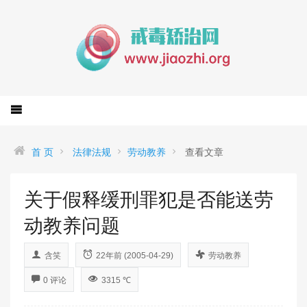
首 页
法律法规
劳动教养
查看文章
关于假释缓刑罪犯是否能送劳
动教养问题
含笑
22年前 (2005-04-29)
劳动教养
0 评论
3315 ℃