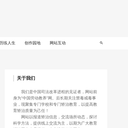
历练人生
创作园地
网站互动
关于我们
我们是中国司法改革进程的见证者，网站前
身为“中国劳动教养”网。后长期关注禁毒戒毒事
业，现聚集专门学校和专门矫治教育，以提高教
育矫治质量为己任！
网站以报道矫治信息，交流场所动态，探讨
科学方法，提供线上交流为主，以期为广大教育