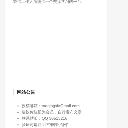
矫治工作人员提供一个交流学习的平台。
网站公告
投稿邮箱：maqingxi#Gmail.com
建议你注册为会员，自行发布文章
联系站长：QQ 30513216
验证时请注明“中国矫治网”