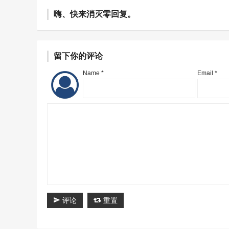
嗨、快来消灭零回复。
留下你的评论
Name *
Email *
评论
重置