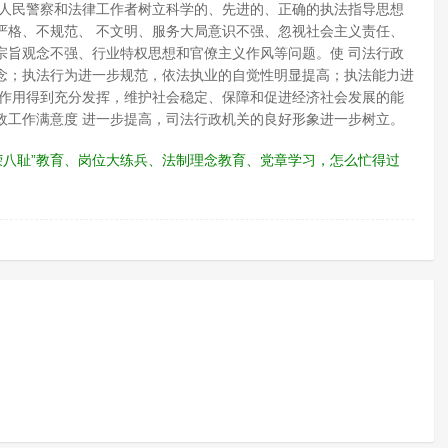
教人民警察和法律工作者树立科学的、先进的、正确的执法指导思想
严格、不规范、 不文明、服务大局意识不强、忽视社会主义责任、
宗旨观念不强、行业特权思想和官僚主义作风等问题。使 司法行政
念；执法行为进一步规范，依法执业的自觉性明显提高；执法能力进
传作用得到充分发挥，维护社会稳定、保障和促进经济社会发展的能
政工作满意度 进一步提高，司法行政机关的良好形象进一步树立。
荣八耻”教育、岗位大练兵、法制理念教育、党章学习，怎么忙得过