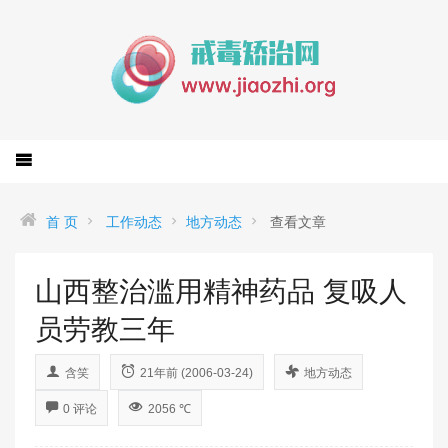
首 页
工作动态
地方动态
查看文章
山西整治滥用精神药品 复吸人
员劳教三年
含笑
21年前 (2006-03-24)
地方动态
0 评论
2056 ℃