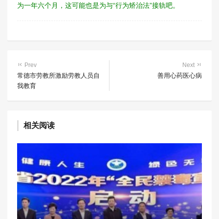
为一年六个月，这可能也是为与“行为矫治法”接轨吧。
Prev
Next
常德市劳教所激励劳教人员自
善用心药医心病
我教育
相关阅读