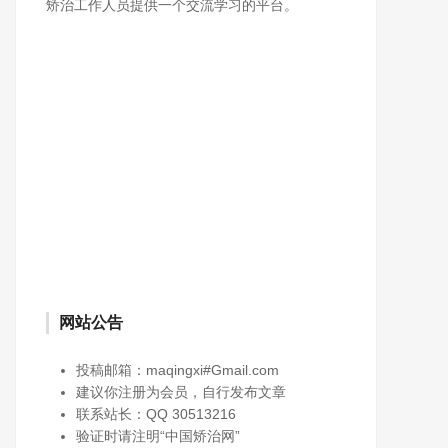
矫治工作人员提供一个交流学习的平台。
网站公告
投稿邮箱：maqingxi#Gmail.com
建议你注册为会员，自行发布文章
联系站长：QQ 30513216
验证时请注明“中国矫治网”