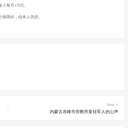
人每月170元。
疗保障的，由本人负担。
Next
内蒙古赤峰市劳教所复转军人的心声