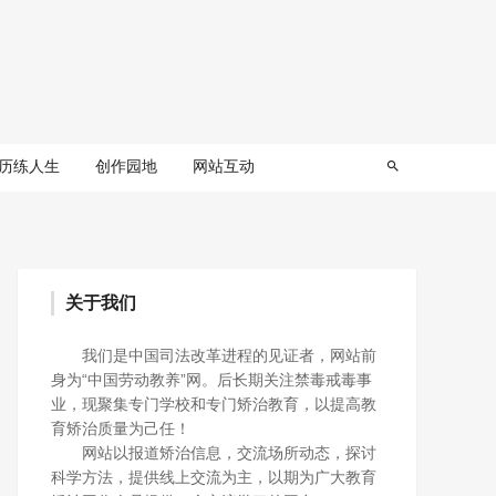
历练人生
创作园地
网站互动
关于我们
我们是中国司法改革进程的见证者，网站前
身为“中国劳动教养”网。后长期关注禁毒戒毒事
业，现聚集专门学校和专门矫治教育，以提高教
育矫治质量为己任！
网站以报道矫治信息，交流场所动态，探讨
科学方法，提供线上交流为主，以期为广大教育