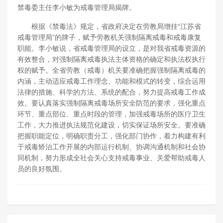
禁毒委主任李小敏为戒毒管理局揭牌。
根据《禁毒法》规定，省政府决定在劳教局增挂“江苏省
戒毒管理局”的牌子，赋予劳教机关强制隔离戒毒和戒毒康复
职能。李小敏说，省戒毒管理局的设立，是对我省戒毒资源的
有效整合，对强制隔离戒毒执法主体资格的确定和执法权执行
权的赋予。全省劳教（戒毒）机关要准确把握强制隔离戒毒的
内涵，主动适应戒毒工作理念、功能和模式的转变，综合运用
法律的措施、科学的方法、系统的配合，努力提高戒毒工作成
效。要认真落实强制隔离戒毒场所安全防范的要求，强化重点
环节、重点部位、重点时段的管理，加强戒毒场所的医疗卫生
工作，大力推进执法规范化建设，切实保证场所安全。要准确
把握职能定位，明确职责分工，强化部门协作，着力构建有利
于戒毒矫治工作开展的内部运行机制、协调沟通机制和社会协
同机制，努力形成全社会关心支持戒毒事业、关爱帮助戒毒人
员的良好氛围。