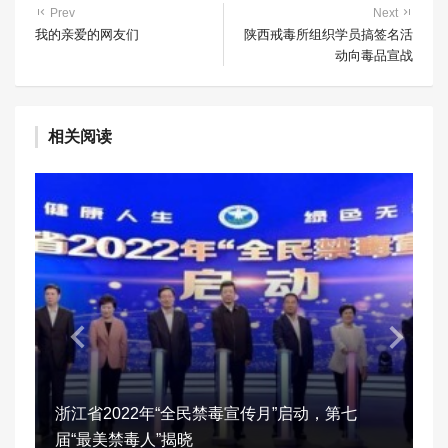
Prev
Next
我的亲爱的网友们
陕西戒毒所组织学员搞签名活
动向毒品宣战
相关阅读
浙江省2022年“全民禁毒宣传月”启动，第七
届“最美禁毒人”揭晓