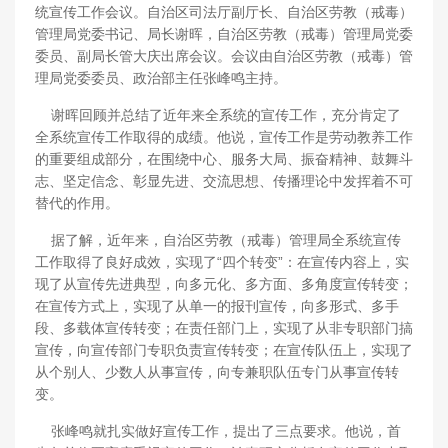
统宣传工作会议。自治区司法厅副厅长、自治区劳教（戒毒）
管理局党委书记、局长谢晖，自治区劳教（戒毒）管理局党委
委员、副局长管大庆出席会议。会议由自治区劳教（戒毒）管
理局党委委员、政治部主任张峰鸣主持。
谢晖回顾并总结了近年来全系统的宣传工作，充分肯定了
全系统宣传工作取得的成绩。他说，宣传工作是劳动教养工作
的重要组成部分，在围绕中心、服务大局、振奋精神、鼓舞斗
志、坚定信念、彰显先进、交流思想、传播理论中发挥着不可
替代的作用。
据了解，近年来，自治区劳教（戒毒）管理局全系统宣传
工作取得了良好成效，实现了“四个转变”：在宣传内容上，实
现了从宣传先进典型，向多元化、多方面、多角度宣传转变；
在宣传方式上，实现了从单一的报刊宣传，向多形式、多手
段、多载体宣传转变；在责任部门上，实现了从非专职部门搞
宣传，向宣传部门专职负责宣传转变；在宣传队伍上，实现了
从个别人、少数人从事宣传，向专兼职队伍专门从事宣传转
变。
张峰鸣就扎实做好宣传工作，提出了三点要求。他说，首