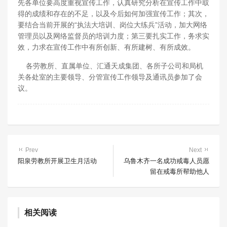
先各单位要高度重视宣传工作，认真研究分析在宣传工作中取
得的成绩和存在的不足，以及今后如何加强宣传工作；其次，
要结合当前开展的“执法大培训、岗位大练兵”活动，加大网络
管理员以及网络监督员的培训力度；第三要扎实工作，务求实
效，力求在宣传工作中有所创新、有所建树、有所成效。
各劳教所、直属单位、汇通天成集团、各所子公司和局机
关各处室的主要领导、分管宣传工作领导及通讯员参加了会
议。
Prev
Next
阳泉劳教所开展卫生月活动
乌鲁木齐一名成功戒毒人员愿
留在戒毒所帮助他人
相关阅读