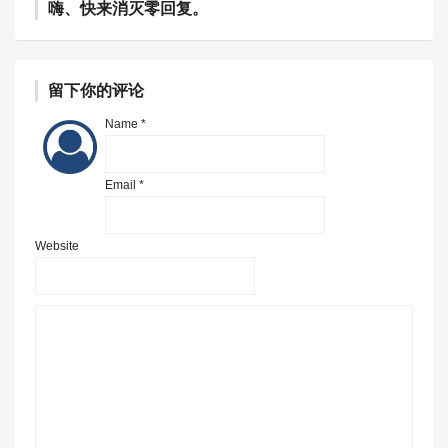
嗨、快来消灭零回复。
留下你的评论
Name *
Email *
Website