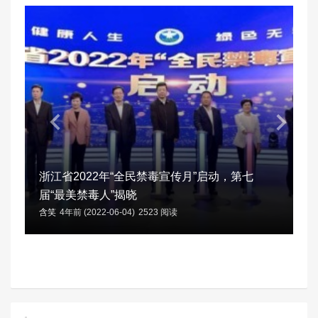
浙江省2022年“全民禁毒宣传月”启动，第七
届“最美禁毒人”揭晓
含笑
4年前 (2022-06-04)
2523 阅读