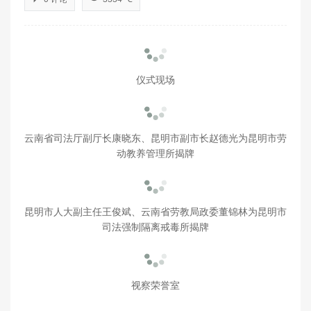
仪式现场
云南省司法厅副厅长康晓东、昆明市副市长赵德光为昆明市劳
动教养管理所揭牌
昆明市人大副主任王俊斌、云南省劳教局政委董锦林为昆明市
司法强制隔离戒毒所揭牌
视察荣誉室