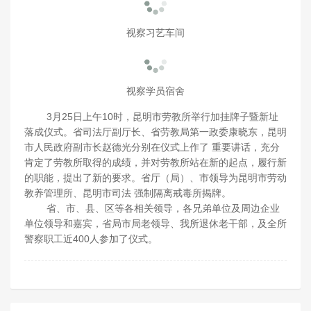
视察习艺车间
视察学员宿舍
3月25日上午10时，昆明市劳教所举行加挂牌子暨新址
落成仪式。省司法厅副厅长、省劳教局第一政委康晓东，昆明
市人民政府副市长赵德光分别在仪式上作了 重要讲话，充分
肯定了劳教所取得的成绩，并对劳教所站在新的起点，履行新
的职能，提出了新的要求。省厅（局）、市领导为昆明市劳动
教养管理所、昆明市司法 强制隔离戒毒所揭牌。
省、市、县、区等各相关领导，各兄弟单位及周边企业
单位领导和嘉宾，省局市局老领导、我所退休老干部，及全所
警察职工近400人参加了仪式。