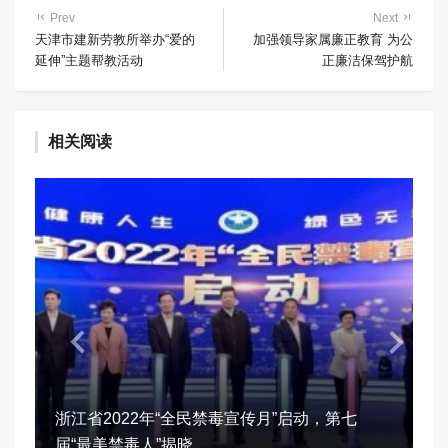
Prev
Next
天津市建新劳教所举办“爱的
加强领导家属廉正教育 为公
延伸”主题帮教活动
正廉洁保驾护航
相关阅读
浙江省2022年“全民禁毒宣传月”启动，第七
届“最美禁毒人”揭晓