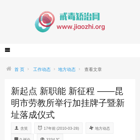
首 页
工作动态
地方动态
查看文章
新起点 新职能 新征程 ——昆
明市劳教所举行加挂牌子暨新
址落成仪式
含笑
17年前 (2010-03-28)
地方动态
0 评论
3334 ℃