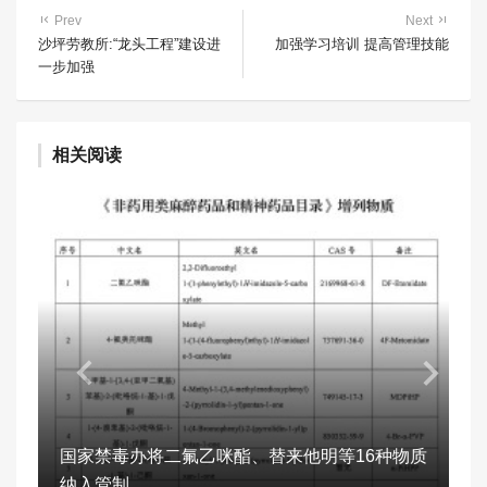
Prev
Next
沙坪劳教所:“龙头工程”建设进
加强学习培训 提高管理技能
一步加强
相关阅读
国家禁毒办将二氟乙咪酯、替来他明等16种物质
纳入管制