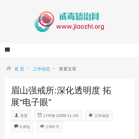
首 页
工作动态
查看文章
眉山强戒所:深化透明度 拓
展“电子眼”
含笑
17年前 (2009-11-19)
工作动态
0 评论
1769 ℃