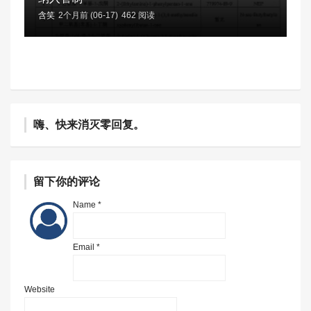
含笑
2个月前 (06-17)
462 阅读
嗨、快来消灭零回复。
留下你的评论
Name *
Email *
Website