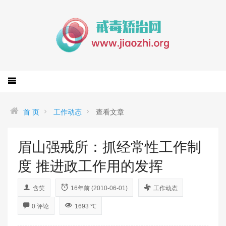
首 页
工作动态
查看文章
眉山强戒所：抓经常性工作制
度 推进政工作用的发挥
含笑
16年前 (2010-06-01)
工作动态
0 评论
1693 ℃