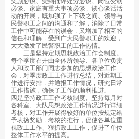
奖励必谈、受到批评处分必谈、岗位变动
必谈、家庭有重大事项必谈。谈心谈话活
动的开展，既加强了上下级之间、领导与
民警职工之间的沟通和了解，消除了日常
工作中可能存在的误会，又增加了相互的
信任和理解，受到广大民警职工的欢迎，
大大激发了民警职工的工作热情
。
三是坚持定期思想政治工作会制度。
每个季度召开由全体所领导、各单位负责
人和政工部门同志参加的思想政治工作
会，对季度政工工作进行总结，对近期工
作进行安排，并通报工作情况，研究日常
工作措施，确保了工作的顺利推进。
四是坚持政工工作考核制度。坚持每月对
各科室、大队思想政治工作情况进行详细
考核，
对工作开展得较好的单位按规定给
予表扬奖励，考核的推行，促使各单位重
视政工工作、狠抓政工工作，促进了单位
整体工作水平的提高。