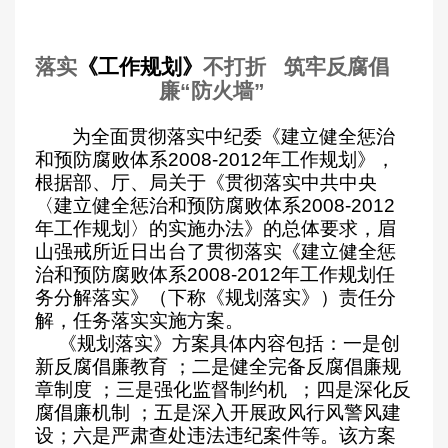
落实
《工作规划》
不打折
筑牢反腐倡
廉“防火墙”
为全面贯彻落实中纪委《建立健全惩治
和预防腐败体系2008-2012年工作规划》，
根据部、厅、局关于《贯彻落实中共中央
〈建立健全惩治和预防腐败体系2008-2012
年工作规划〉的实施办法》的总体要求，眉
山
强戒所近日出台了贯彻落实《建立健全惩
治和预防腐败体系2008-2012年工作规划任
务分解落实》（下称《规划落实》）责任分
解，任务落实实施方案。
《规划落实》方案具体内容包括：一是创
新反腐倡廉教育 ；二是健全完备反腐倡廉规
章制度 ；三是强化监督制约机 ；四是深化反
腐倡廉机制 ；五是深入开展政风行风警风建
设；六是严肃查处违法违纪案件等。该方案