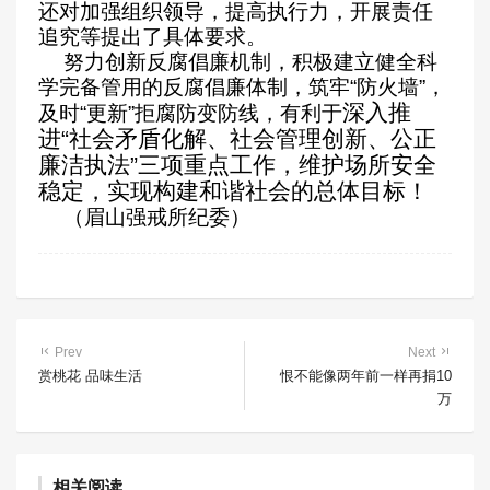
还对加强组织领导，提高执行力，开展责任
追究等提出了具体要求。
努力创新反腐倡廉机制，积极建立健全科
学完备管用的反腐倡廉体制，筑牢“防火墙”，
深入推
及时“更新”拒腐防变防线，有利于
进“社会矛盾化解、社会管理创新、公正
廉洁执法”三项重点工作，维护场所安全
稳定，实现构建和谐社会的总体目标！
（眉山强戒所纪委）
Prev
Next
赏桃花 品味生活
恨不能像两年前一样再捐10
万
相关阅读