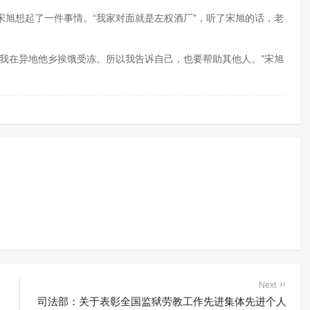
想起了一件事情。“我家对面就是左权酒厂”，听了宋旭的话，老
在异地他乡挨饿受冻。所以我告诉自己，也要帮助其他人。”宋旭
Next
司法部：关于表彰全国监狱劳教工作先进集体先进个人