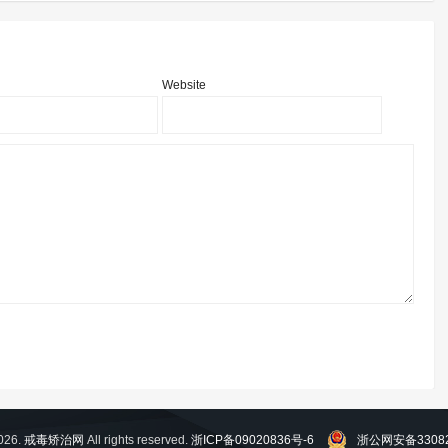
Website
026.
戒毒矫治网
All rights reserved.
浙ICP备09020836号-6
浙公网安备33082