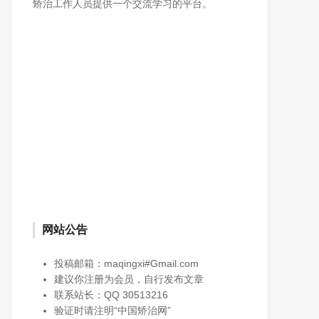
矫治工作人员提供一个交流学习的平台。
网站公告
投稿邮箱：maqingxi#Gmail.com
建议你注册为会员，自行发布文章
联系站长：QQ 30513216
验证时请注明“中国矫治网”