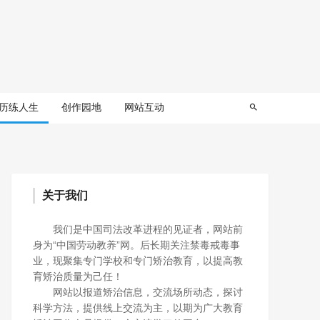
历练人生
创作园地
网站互动
关于我们
我们是中国司法改革进程的见证者，网站前
身为“中国劳动教养”网。后长期关注禁毒戒毒事
业，现聚集专门学校和专门矫治教育，以提高教
育矫治质量为己任！
网站以报道矫治信息，交流场所动态，探讨
科学方法，提供线上交流为主，以期为广大教育