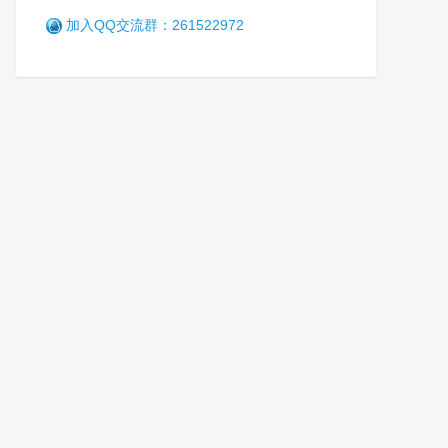
加入QQ交流群：261522972