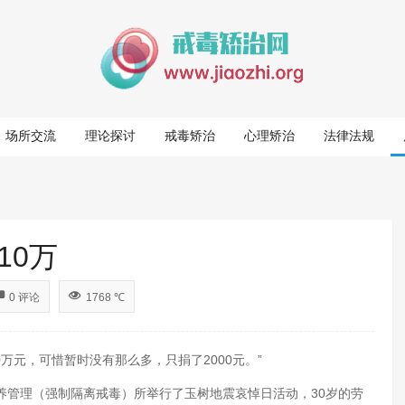
场所交流
理论探讨
戒毒矫治
心理矫治
法律法规
10万
0 评论
1768 ℃
元，可惜暂时没有那么多，只捐了2000元。”
养管理（强制隔离戒毒）所举行了玉树地震哀悼日活动，30岁的劳