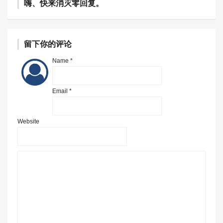
嗨、快来消灭零回复。
留下你的评论
Name *
Email *
Website