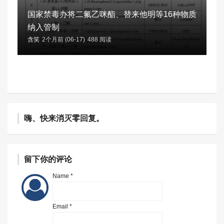
国家禁毒办将二氟乙咪酯、替来他明等16种物质
纳入管制
含笑
2个月前 (06-17)
488 阅读
嗨、快来消灭零回复。
留下你的评论
Name *
Email *