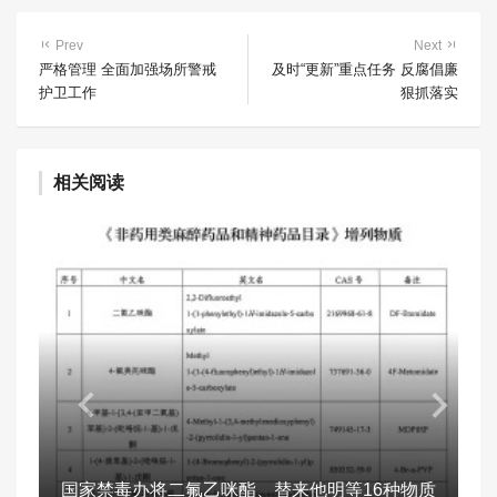
Prev
Next
严格管理 全面加强场所警戒
及时“更新”重点任务 反腐倡廉
护卫工作
狠抓落实
相关阅读
国家禁毒办将二氟乙咪酯、替来他明等16种物质