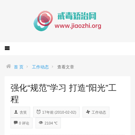
首 页
工作动态
查看文章
强化“规范”学习 打造“阳光”工
程
含笑
17年前 (2010-02-02)
工作动态
0 评论
2104 ℃