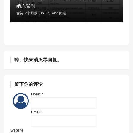
纳入管制
含笑
2个月前 (06-17)
462 阅读
嗨、快来消灭零回复。
留下你的评论
Name *
Email *
Website