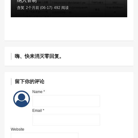
纳入管制
含笑
2个月前 (06-17)
492 阅读
嗨、快来消灭零回复。
留下你的评论
Name *
Email *
Website