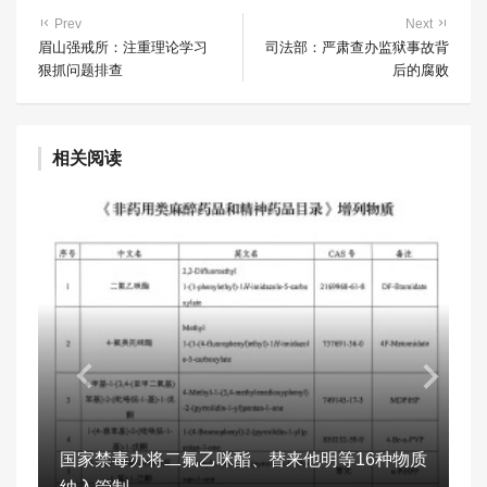
Prev
Next
眉山强戒所：注重理论学习
司法部：严肃查办监狱事故背
狠抓问题排查
后的腐败
相关阅读
国家禁毒办将二氟乙咪酯、替来他明等16种物质