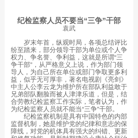
纪检监察人员不要当“三争”干部
袁武
岁末年首，纵观时局，各项总结评比
纷至踏来，部分领导干部为单位或个人争
权力、争名誉、争利益，这就是所谓“三
争干部”，从严格意义上说，作为部门领
导人，为自己所在单位或部门争取更多利
益，似乎无可厚非，著名电视剧《亮剑》
中主人公李云龙为维护所在部队利益敢于
兄弟部队翻脸而被人津津乐道，但是，结
合劳教纪检监察工作实际，笔者认为，作
为纪检监察人员就不能当“三争”干部。
纪检监察机制是具有中国特色的内部
监督机制，她是维护党的纪律和意志的保
障线，对党的机体具有强大的纠错、更新