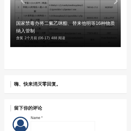
国家禁毒办将二氟乙咪酯、替来他明等16种物质
纳入管制
含笑
2个月前 (06-17)
488 阅读
嗨、快来消灭零回复。
留下你的评论
Name *