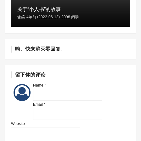
关于“小人书”的故事
含笑
4年前 (2022-06-13)
2098 阅读
嗨、快来消灭零回复。
留下你的评论
Name *
Email *
Website