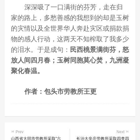
深深吸了一口满街的芬芳，走在归
家的路上，多愁善感的我想到的却是玉树
的灾情以及全世界华人奔赴灾区或捐款捐
物的感人行动，这两天不知榨取了我多少
的泪水。于是成句：
民西桃景满街芬，怒
放人间四月春；玉树同胞莫心焚，九洲凝
聚化春温。
作者：包头市劳教所王更
Prev
Next
山西省大同市劳教所采取“六
长治大辛庄劳教所采取四查四