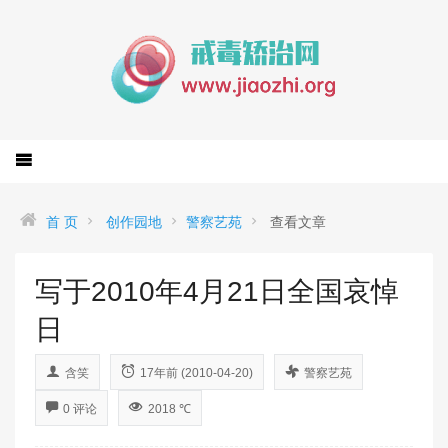
首 页
创作园地
警察艺苑
查看文章
写于2010年4月21日全国哀悼
日
含笑
17年前 (2010-04-20)
警察艺苑
0 评论
2018 ℃