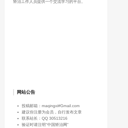
矫治工作人员提供一个交流学习的平台。
网站公告
投稿邮箱：maqingxi#Gmail.com
建议你注册为会员，自行发布文章
联系站长：QQ 30513216
验证时请注明“中国矫治网”