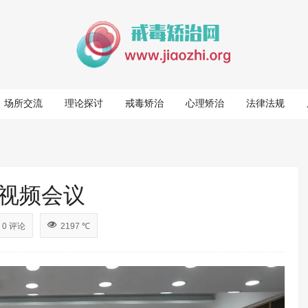
场所交流
理论探讨
戒毒矫治
心理矫治
法律法规
视频会议
0 评论
2197 ℃