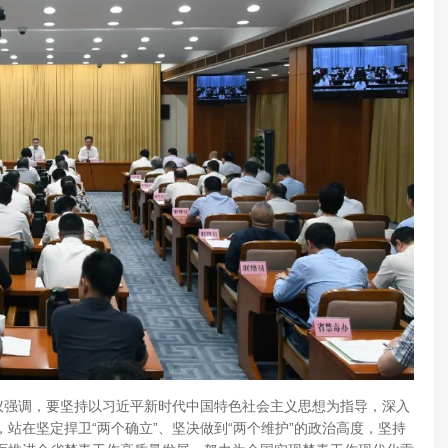
议强调，要坚持以习近平新时代中国特色社会主义思想为指导，深入
站在坚定捍卫“两个确立”、坚决做到“两个维护”的政治高度，坚持