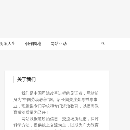
历练人生
创作园地
网站互动
关于我们
我们是中国司法改革进程的见证者，网站前
身为“中国劳动教养”网。后长期关注禁毒戒毒事
业，现聚集专门学校和专门矫治教育，以提高教
育矫治质量为己任！
网站以报道矫治信息，交流场所动态，探讨
科学方法，提供线上交流为主，以期为广大教育