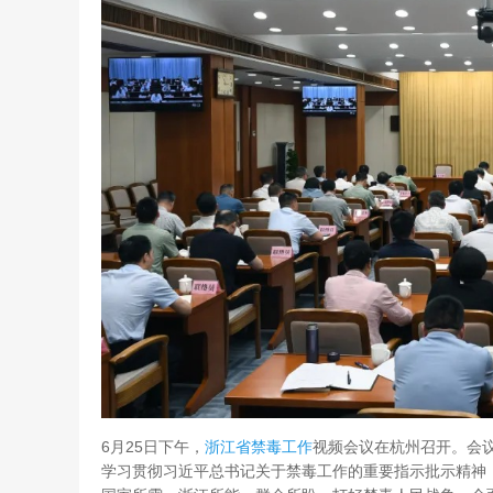
6月25日下午，
浙江省
禁毒工作
视频会议在杭州召开。会
学习贯彻习近平总书记关于禁毒工作的重要指示批示精神，