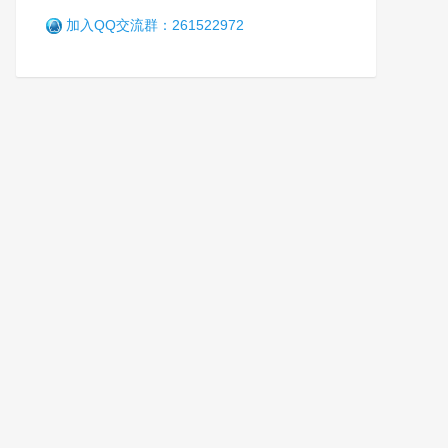
加入QQ交流群：261522972