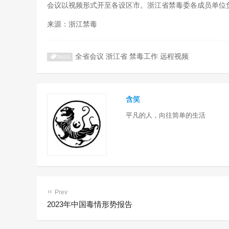
会议以视频形式开至各设区市。浙江省禁毒委各成员单位
来源：浙江禁毒
全省会议
浙江省
禁毒工作
远程视频
TAGS
含笑
平凡的人，向往简单的生活
Prev
2023年中国毒情形势报告