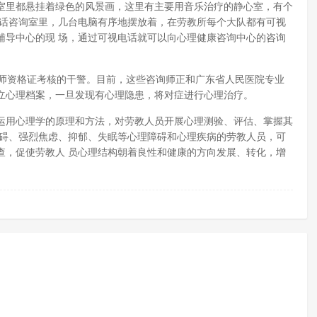
里都悬挂着绿色的风景画，这里有主要用音乐治疗的静心室，有个
电话咨询室里，几台电脑有序地摆放着，在劳教所每个大队都有可视
辅导中心的现 场，通过可视电话就可以向心理健康咨询中心的咨询
师资格证考核的干警。目前，这些咨询师正和广东省人民医院专业
立心理档案，一旦发现有心理隐患，将对症进行心理治疗。
用心理学的原理和方法，对劳教人员开展心理测验、评估、掌握其
障碍、强烈焦虑、抑郁、失眠等心理障碍和心理疾病的劳教人员，可
查，促使劳教人 员心理结构朝着良性和健康的方向发展、转化，增