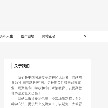
历练人生
创作园地
网站互动
关于我们
我们是中国司法改革进程的见证者，网站前
身为“中国劳动教养”网。后长期关注禁毒戒毒事
业，现聚集专门学校和专门矫治教育，以提高教
育矫治质量为己任！
网站以报道矫治信息，交流场所动态，探讨
科学方法，提供线上交流为主，以期为广大教育