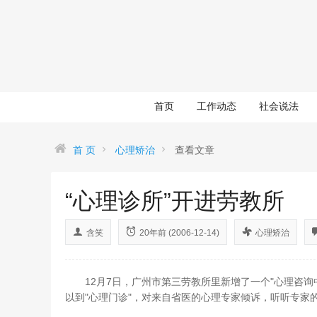
首页
工作动态
社会说法
首 页
心理矫治
查看文章
“心理诊所”开进劳教所
含笑
20年前 (2006-12-14)
心理矫治
12月7日，广州市第三劳教所里新增了一个"心理咨询
以到"心理门诊"，对来自省医的心理专家倾诉，听听专家