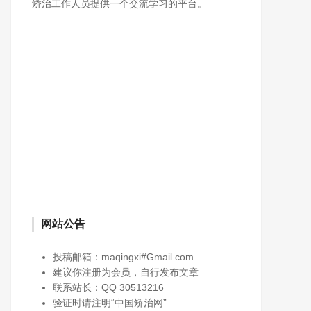
矫治工作人员提供一个交流学习的平台。
网站公告
投稿邮箱：maqingxi#Gmail.com
建议你注册为会员，自行发布文章
联系站长：QQ 30513216
验证时请注明“中国矫治网”