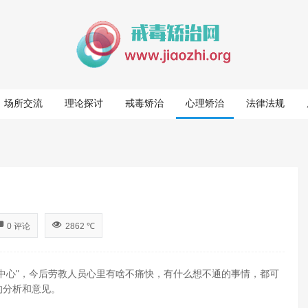
场所交流
理论探讨
戒毒矫治
心理矫治
法律法规
0 评论
2862 ℃
中心"，今后劳教人员心里有啥不痛快，有什么想不通的事情，都可
的分析和意见。