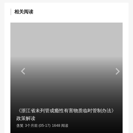
相关阅读
《浙江省未列管成瘾性有害物质临时管制办法》
政策解读
含笑
3个月前 (05-17)
1648 阅读