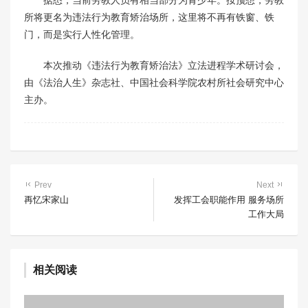
据悉，当前劳教人员有相当部分为青少年。按预想，劳教
所将更名为违法行为教育矫治场所，这里将不再有铁窗、铁
门，而是实行人性化管理。
本次推动《违法行为教育矫治法》立法进程学术研讨会，
由《法治人生》杂志社、中国社会科学院农村所社会研究中心
主办。
Prev
Next
再忆宋家山
发挥工会职能作用 服务场所
工作大局
相关阅读