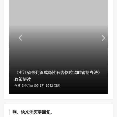
《浙江省未列管成瘾性有害物质临时管制办法》
政策解读
含笑
3个月前 (05-17)
1642 阅读
嗨、快来消灭零回复。