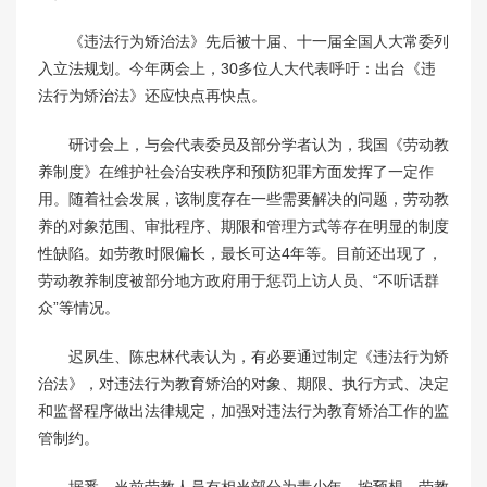
《违法行为矫治法》先后被十届、十一届全国人大常委列
入立法规划。今年两会上，30多位人大代表呼吁：出台《违
法行为矫治法》还应快点再快点。
研讨会上，与会代表委员及部分学者认为，我国《劳动教
养制度》在维护社会治安秩序和预防犯罪方面发挥了一定作
用。随着社会发展，该制度存在一些需要解决的问题，劳动教
养的对象范围、审批程序、期限和管理方式等存在明显的制度
性缺陷。如劳教时限偏长，最长可达4年等。目前还出现了，
劳动教养制度被部分地方政府用于惩罚上访人员、“不听话群
众”等情况。
迟夙生、陈忠林代表认为，有必要通过制定《违法行为矫
治法》，对违法行为教育矫治的对象、期限、执行方式、决定
和监督程序做出法律规定，加强对违法行为教育矫治工作的监
管制约。