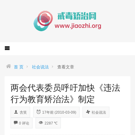
首 页
社会说法
查看文章
两会代表委员呼吁加快《违法
行为教育矫治法》制定
含笑
17年前 (2010-03-09)
社会说法
0 评论
2287 ℃