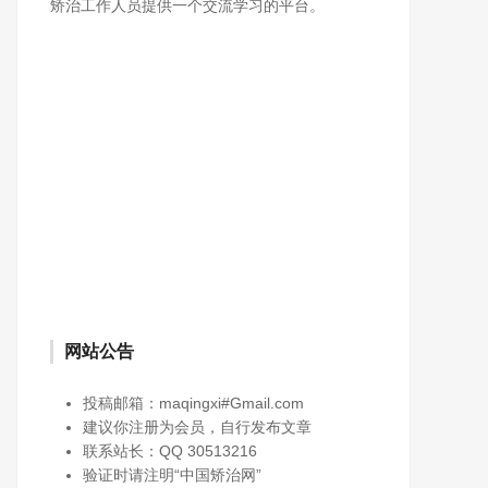
矫治工作人员提供一个交流学习的平台。
网站公告
投稿邮箱：maqingxi#Gmail.com
建议你注册为会员，自行发布文章
联系站长：QQ 30513216
验证时请注明“中国矫治网”