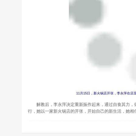
11月15日，新火锅店开张，李永萍在
解教后，李永萍决定重新振作起来，通过自食其力，做一
行，她以一家新火锅店的开张，开始自己的新生活，她相