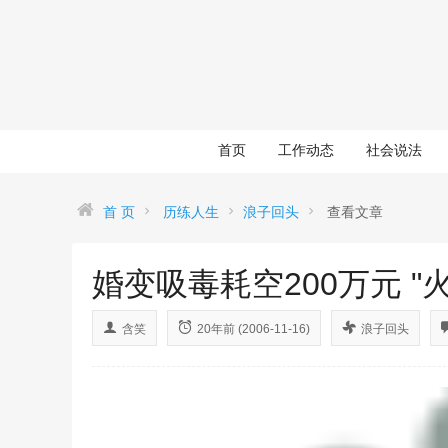
首页
工作动态
社会说法
首 页
历练人生
浪子回头
查看文章
婚变吸毒耗空200万元 "
含笑
20年前 (2006-11-16)
浪子回头