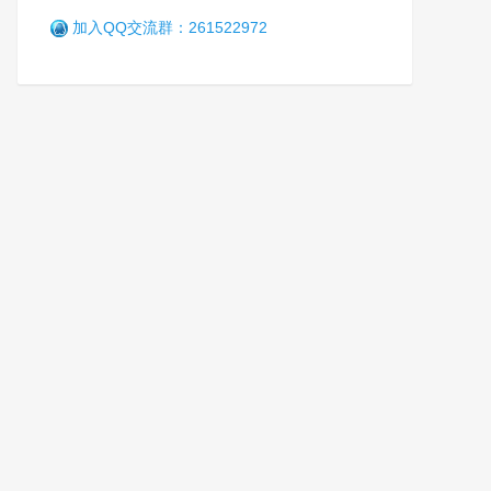
加入QQ交流群：261522972