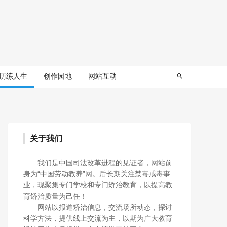
历练人生
创作园地
网站互动
关于我们
我们是中国司法改革进程的见证者，网站前
身为“中国劳动教养”网。后长期关注禁毒戒毒事
业，现聚集专门学校和专门矫治教育，以提高教
育矫治质量为己任！
网站以报道矫治信息，交流场所动态，探讨
科学方法，提供线上交流为主，以期为广大教育