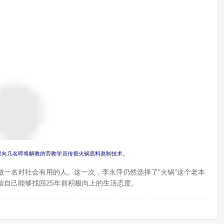
店里向几名即将解教的劳教学员传授火锅底料熬制技术。
名对社会有用的人。这一次，李永萍仍然选择了"火锅"这个老本
信自己能够找回25年前积极向上的生活态度。