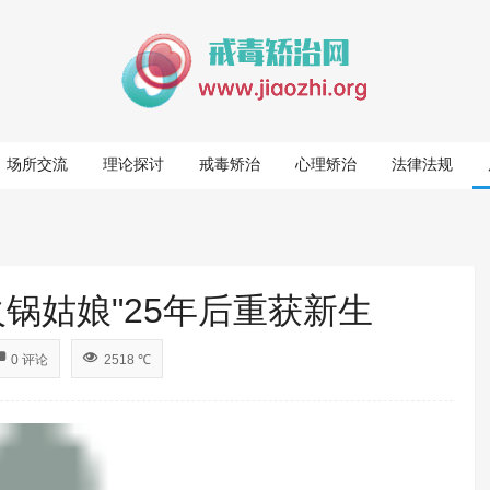
场所交流
理论探讨
戒毒矫治
心理矫治
法律法规
火锅姑娘"25年后重获新生
0 评论
2518 ℃