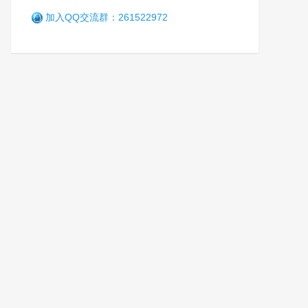
加入QQ交流群：261522972