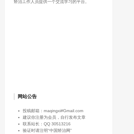
矫治工作人员提供一个交流学习的平台。
网站公告
投稿邮箱：maqingxi#Gmail.com
建议你注册为会员，自行发布文章
联系站长：QQ 30513216
验证时请注明“中国矫治网”