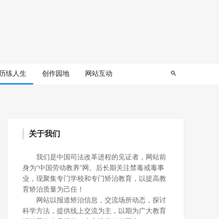
历练人生
创作园地
网站互动
关于我们
我们是中国司法改革进程的见证者，网站前
身为“中国劳动教养”网。后长期关注禁毒戒毒事
业，现聚集专门学校和专门矫治教育，以提高教
育矫治质量为己任！
网站以报道矫治信息，交流场所动态，探讨
科学方法，提供线上交流为主，以期为广大教育