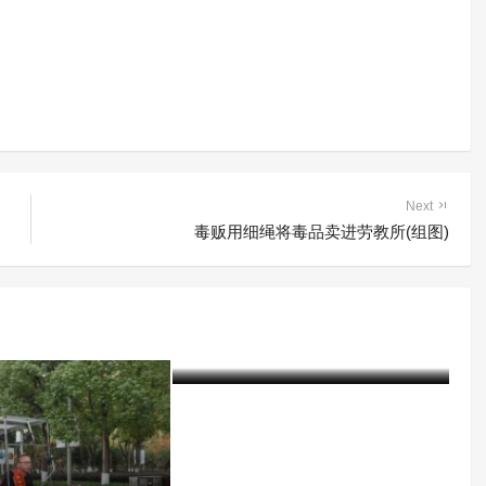
Next
毒贩用细绳将毒品卖进劳教所(组图)
“禁毒奇人”孟进生走海南省府
城戒毒所教育矫治课堂
含笑
8年前 (2019-03-18)
4731 阅读