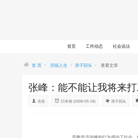
首页
工作动态
社会说法
首 页
历练人生
浪子回头
查看文章
张峰：能不能让我将来打
含笑
21年前 (2006-05-19)
浪子回头
劳教学员张峰的行为感动了社会，