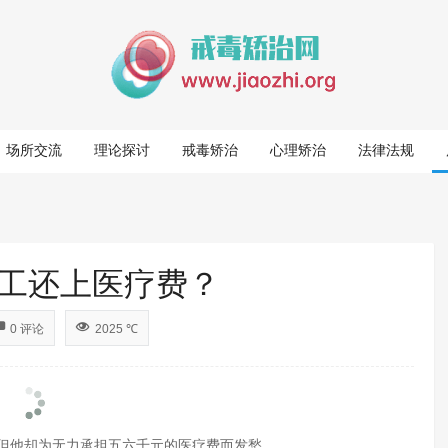
场所交流
理论探讨
戒毒矫治
心理矫治
法律法规
工还上医疗费？
0 评论
2025 ℃
但他却为无力承担五六千元的医疗费而发愁。