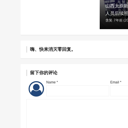
山西太原
人员后续照
含笑
7年前 (20
嗨、快来消灭零回复。
留下你的评论
Name *
Email *