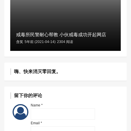
戒毒所民警耐心帮教 小伙戒毒成功开起网店
含笑
5年前 (2021-04-14)
2304 阅读
嗨、快来消灭零回复。
留下你的评论
Name *
Email *