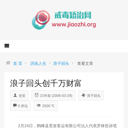
首 页
历练人生
浪子回头
查看文章
浪子回头创千万财富
含笑
21年前 (2006-03-29)
浪子回头
0 评论
2500 ℃
2月24日，鹤峰县景发客运有限公司法人代表罗林告诉笔