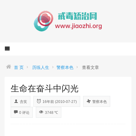
首 页
历练人生
警察本色
查看文章
生命在奋斗中闪光
含笑
16年前 (2010-07-27)
警察本色
0 评论
3748 ℃