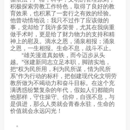
积极探索劳教工作特色，取得了良好的教
育效果，也积累了一套行之有效的经验。
他曾动情地说：我只不过作了应该做的
事，党却给了我许多荣誉，尤其在我病重
做手术时，更是给了财力物力的支持和精
神上的慰及。滴水之恩，涌泉相报；涌泉
之恩，一生相报。生命不息，战斗不止。
“雄关漫道真如铁，而今迈步从头
越。”张建新同志立足本职，脚踏实地，
把“权为民所用，利为民所谋，情为民所
系”作为行动的标杆，把创建现代化文明劳
教所做为不竭动力和奋斗目标。在这个充
满诱惑纷繁复杂的年代，假如人们都能向
他那样，守住操守
、
信仰，自强不息，与
是俱进，那么人类就会青春永驻，生命的
价值就会永远闪光！
。