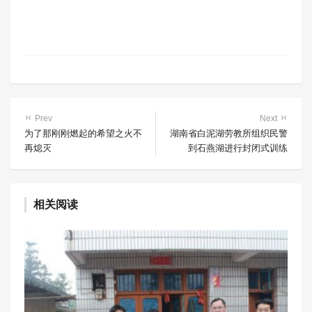
Prev
Next
为了那刚刚燃起的希望之火不
湖南省白泥湖劳教所组织民警
再熄灭
到石燕湖进行封闭式训练
相关阅读