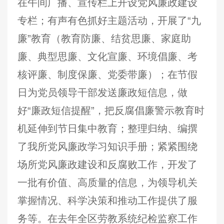
在午间广播、宣传栏上开设党风廉政建设
专栏；有声有色抓好主题活动，开展了“九
廉”教育（教育防廉、结贫思廉、家庭助
廉、典型思廉、文化宣廉、环境倡廉、考
核评廉、制度保廉、党委带廉）；在节假
日为党员领导干部发送廉政短信息，做
好“廉政短信提醒”，把反腐倡廉警示教育时
机延伸到节日集中教育；整理归纳、编撰
了我所党风廉政学习知识手册；紧紧围绕
场所党风廉政建设和反腐败工作，开发了
一批有价值、高质量的信息，为领导机关
掌握情况、科学决策和推动工作提供了服
务等。在去年全区劳教系统纪检监察工作