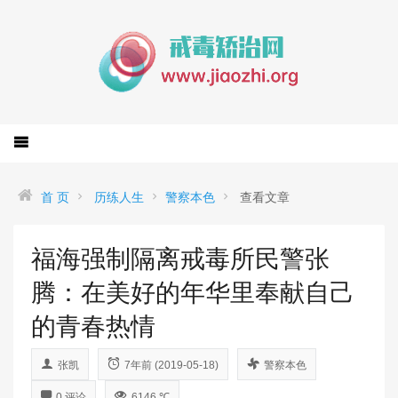
首 页
历练人生
警察本色
查看文章
福海强制隔离戒毒所民警张
腾：在美好的年华里奉献自己
的青春热情
张凯
7年前 (2019-05-18)
警察本色
0 评论
6146 ℃