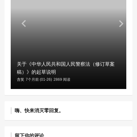
关于《中华人民共和国人民警察法（修订草案
稿）》的起草说明
含笑
7个月前 (01-26)
2869 阅读
嗨、快来消灭零回复。
留下你的评论