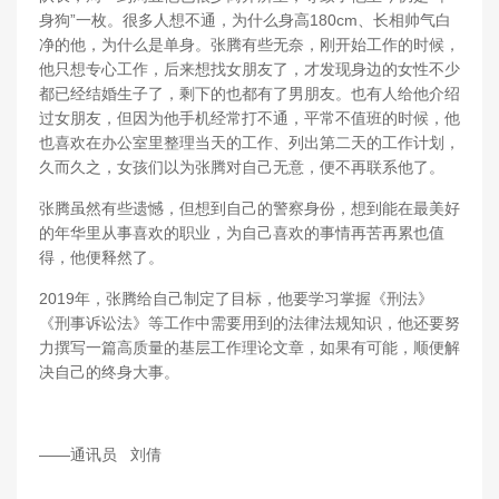
身狗”一枚。很多人想不通，为什么身高180cm、长相帅气白
净的他，为什么是单身。张腾有些无奈，刚开始工作的时候，
他只想专心工作，后来想找女朋友了，才发现身边的女性不少
都已经结婚生子了，剩下的也都有了男朋友。也有人给他介绍
过女朋友，但因为他手机经常打不通，平常不值班的时候，他
也喜欢在办公室里整理当天的工作、列出第二天的工作计划，
久而久之，女孩们以为张腾对自己无意，便不再联系他了。
张腾虽然有些遗憾，但想到自己的警察身份，想到能在最美好
的年华里从事喜欢的职业，为自己喜欢的事情再苦再累也值
得，他便释然了。
2019年，张腾给自己制定了目标，他要学习掌握《刑法》
《刑事诉讼法》等工作中需要用到的法律法规知识，他还要努
力撰写一篇高质量的基层工作理论文章，如果有可能，顺便解
决自己的终身大事。
——通讯员 刘倩