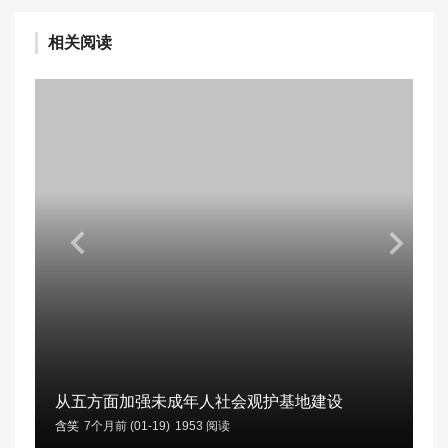
相关阅读
从五方面加强未成年人社会观护基地建设
含笑
7个月前 (01-19)
1953 阅读