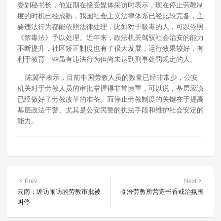
委副秘书长，他近期在接受媒体采访时表示，现在停止劳教制
度的时机已经成熟，我国社会主义法律体系已经比较完备，主
要违法行为都能依照法律处理，比如对于吸毒的人，可以依照
《禁毒法》予以处理。近年来，政法机关驾驭社会治安的能力
不断提升，社区矫正制度也有了很大发展，运行效果较好，有
利于教育一些虽有违法行为但尚未达到刑事处罚规定的人。
陈冀平表示，目前中国劳教人员的数量已经非常少，公安
机关对于劳教人员的审批掌握得非常慎重，可以说，基层应该
已经做好了劳教改革的准备。而停止劳教制度的关键在于提高
基层政法干警、尤其是公安民警的执法手段和维护社会安定的
能力。
Prev
Next
云南：缠访闹访的劳教审批被
临汾劳教所营造书香戒治氛围
叫停