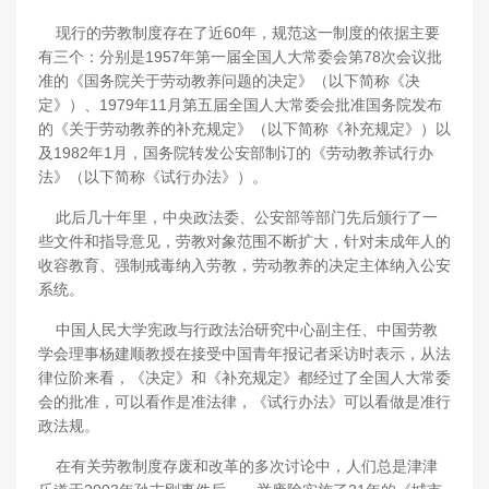
现行的劳教制度存在了近60年，规范这一制度的依据主要
有三个：分别是1957年第一届全国人大常委会第78次会议批
准的《国务院关于劳动教养问题的决定》（以下简称《决
定》）、1979年11月第五届全国人大常委会批准国务院发布
的《关于劳动教养的补充规定》（以下简称《补充规定》）以
及1982年1月，国务院转发公安部制订的《劳动教养试行办
法》（以下简称《试行办法》）。
此后几十年里，中央政法委、公安部等部门先后颁行了一
些文件和指导意见，劳教对象范围不断扩大，针对未成年人的
收容教育、强制戒毒纳入劳教，劳动教养的决定主体纳入公安
系统。
中国人民大学宪政与行政法治研究中心副主任、中国劳教
学会理事杨建顺教授在接受中国青年报记者采访时表示，从法
律位阶来看，《决定》和《补充规定》都经过了全国人大常委
会的批准，可以看作是准法律，《试行办法》可以看做是准行
政法规。
在有关劳教制度存废和改革的多次讨论中，人们总是津津