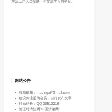
矫治工作人员提供一个交流学习的平台。
网站公告
投稿邮箱：maqingxi#Gmail.com
建议你注册为会员，自行发布文章
联系站长：QQ 30513216
验证时请注明“中国矫治网”