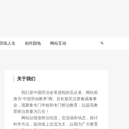
历练人生
创作园地
网站互动
关于我们
我们是中国司法改革进程的见证者，网站前
身为“中国劳动教养”网。后长期关注禁毒戒毒事
业，现聚集专门学校和专门矫治教育，以提高教
育矫治质量为己任！
网站以报道矫治信息，交流场所动态，探讨
科学方法，提供线上交流为主，以期为广大教育