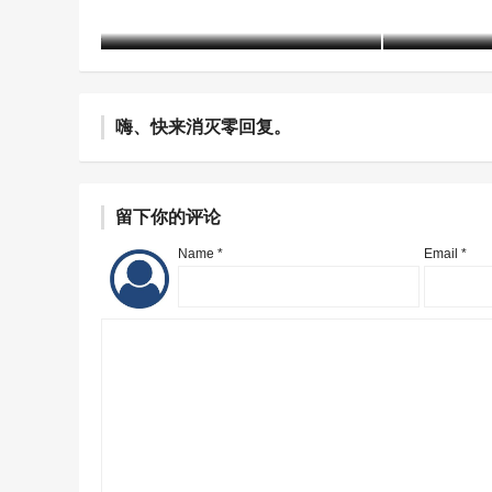
含笑
7个月前 (01-19)
1947 阅读
含笑
7个月前 (
嗨、快来消灭零回复。
留下你的评论
Name *
Email *