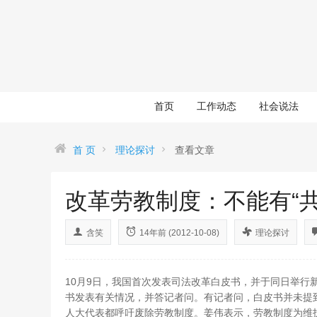
首页
工作动态
社会说法
首 页
理论探讨
查看文章
改革劳教制度：不能有“共
含笑
14年前 (2012-10-08)
理论探讨
10月9日，我国首次发表司法改革白皮书，并于同日举行
书发表有关情况，并答记者问。有记者问，白皮书并未提到
人大代表都呼吁废除劳教制度。姜伟表示，劳教制度为维