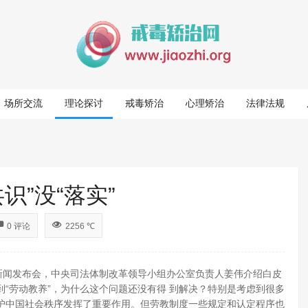
场所交流
理论探讨
戒毒矫治
心理矫治
法律法规
识”没“落实”
0 评论
2256 ℃
新闻发布会，中央司法体制改革领导小组办公室负责人姜伟介绍白皮
“劳动教养”，为什么这个问题还没有得 到解决？特别是考虑到很多
护中国社会秩序发挥了重要作用。但劳教制度一些规定和认定程序也