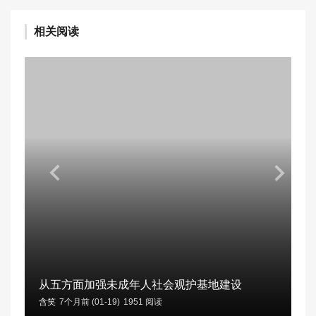
相关阅读
从五方面加强未成年人社会观护基地建设
含笑
7个月前 (01-19)
1951 阅读