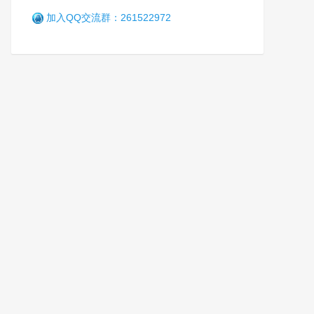
加入QQ交流群：261522972