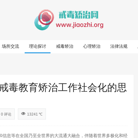
场所交流
理论探讨
戒毒矫治
心理矫治
法律法规
戒毒教育矫治工作社会化的思
0 评论
13241 ℃
和信息等在全国乃至全世界的大流通大融合，伴随着世界多极化和经