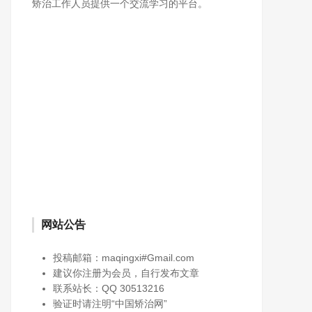
矫治工作人员提供一个交流学习的平台。
网站公告
投稿邮箱：maqingxi#Gmail.com
建议你注册为会员，自行发布文章
联系站长：QQ 30513216
验证时请注明“中国矫治网”