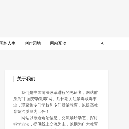
历练人生
创作园地
网站互动
关于我们
我们是中国司法改革进程的见证者，网站前
身为“中国劳动教养”网。后长期关注禁毒戒毒事
业，现聚集专门学校和专门矫治教育，以提高教
育矫治质量为己任！
网站以报道矫治信息，交流场所动态，探讨
科学方法，提供线上交流为主，以期为广大教育