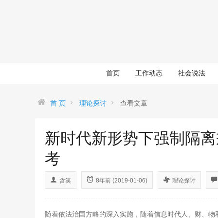
首页
工作动态
社会说法
首 页
理论探讨
查看文章
新时代新形势下强制隔离
考
含笑
8年前 (2019-01-06)
理论探讨
随着依法治国方略的深入实施，随着信息时代人、财、物