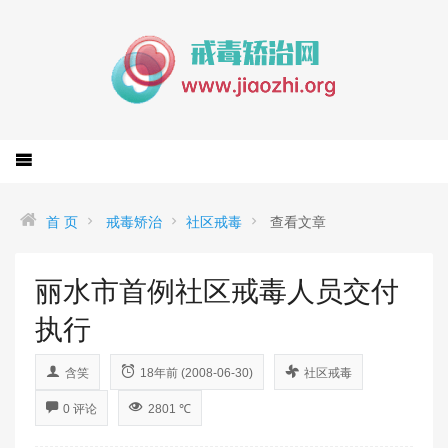
首 页
戒毒矫治
社区戒毒
查看文章
丽水市首例社区戒毒人员交付
执行
含笑
18年前 (2008-06-30)
社区戒毒
0 评论
2801 ℃