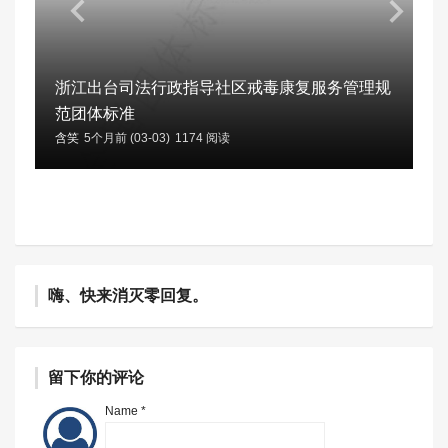
浙江出台司法行政指导社区戒毒康复服务管理规
范团体标准
含笑
5个月前 (03-03)
1174 阅读
嗨、快来消灭零回复。
留下你的评论
Name *