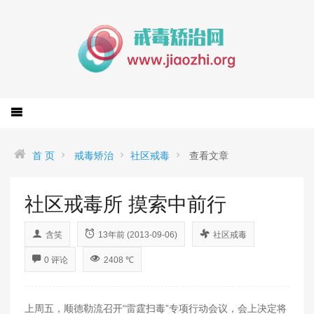
首 页
戒毒矫治
社区戒毒
查看文章
社区戒毒所 摸索中前行
含笑
13年前 (2013-09-06)
社区戒毒
0 评论
2408 ℃
上周五，顺德勒流召开“雷霆扫毒”专项行动会议，会上决定将