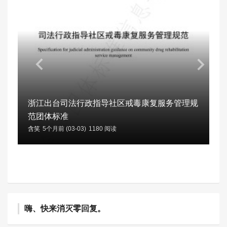
浙江出台司法行政指导社区戒毒康复服务管理规
范团体标准
含笑
5个月前 (03-03)
1180 阅读
嗨、快来消灭零回复。