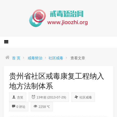
首 页
戒毒矫治
社区戒毒
查看文章
贵州省社区戒毒康复工程纳入
地方法制体系
含笑
13年前 (2013-07-29)
社区戒毒
0 评论
2258 ℃