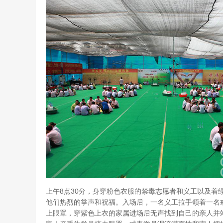
上午8点30分，身穿粉色衣服的禁毒志愿者和义工以及着
他们热烈的掌声和祝福。入场后，一名义工拉手领着一名
上眼罩，穿紫色上衣的家属进场后无声找到自己的亲人并