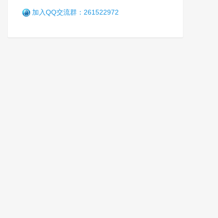
加入QQ交流群：261522972