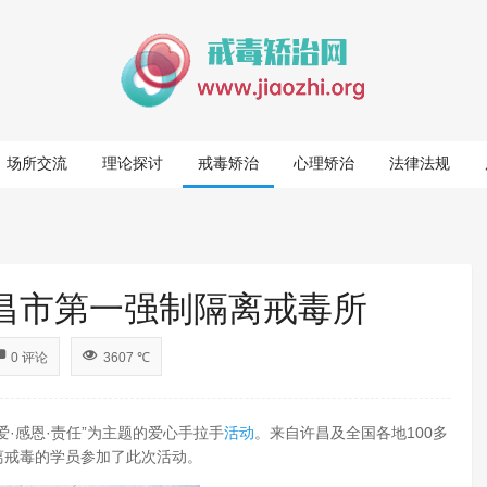
场所交流
理论探讨
戒毒矫治
心理矫治
法律法规
许昌市第一强制隔离戒毒所
0 评论
3607 ℃
爱·感恩·责任”为主题的爱心手拉手
活动
。来自许昌及全国各地100多
离戒毒的学员参加了此次活动。