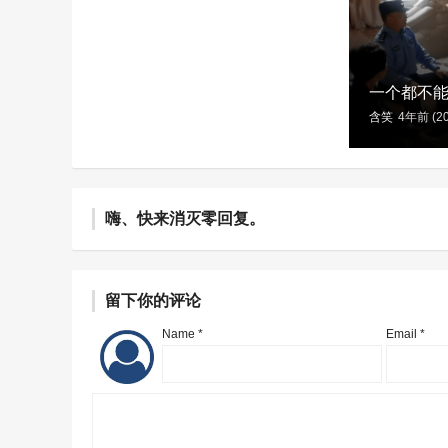
一个都不
含笑
4年前 (20
嗨、快来消灭零回复。
留下你的评论
Name *
Email *