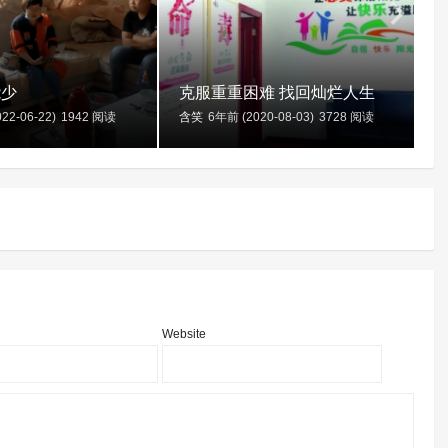
能少
克服重重困难 找回灿烂人生
22-06-22)
1942 阅读
含笑
6年前 (2020-08-03)
3728 阅读
Website