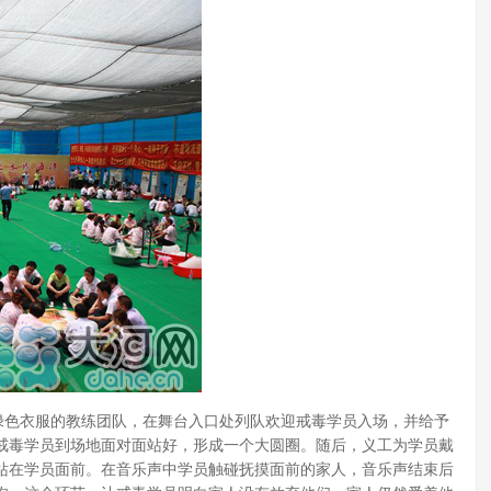
绿色衣服的教练团队，在舞台入口处列队欢迎戒毒学员入场，并给予
戒毒学员到场地面对面站好，形成一个大圆圈。随后，义工为学员戴
站在学员面前。在音乐声中学员触碰抚摸面前的家人，音乐声结束后