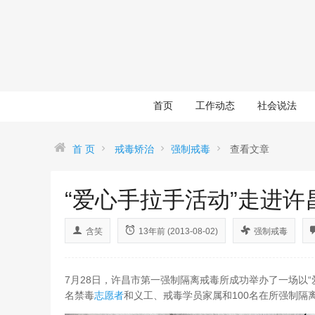
首页
工作动态
社会说法
首 页
戒毒矫治
强制戒毒
查看文章
“爱心手拉手活动”走进
含笑
13年前 (2013-08-02)
强制戒毒
7月28日，许昌市第一强制隔离戒毒所成功举办了一场以“
名禁毒
志愿者
和义工、戒毒学员家属和100名在所强制隔