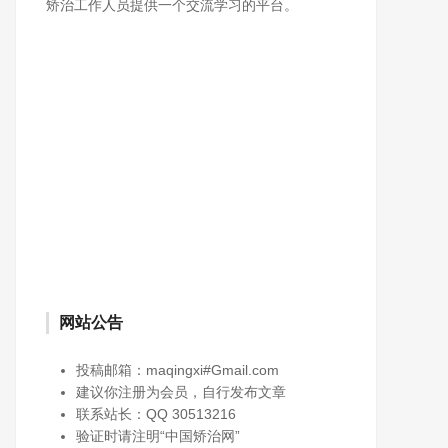
矫治工作人员提供一个交流学习的平台。
网站公告
投稿邮箱：maqingxi#Gmail.com
建议你注册为会员，自行发布文章
联系站长：QQ 30513216
验证时请注明“中国矫治网”