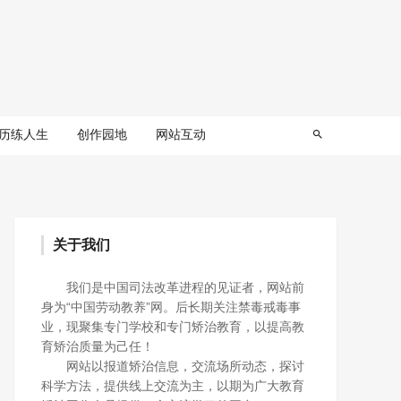
历练人生
创作园地
网站互动
关于我们
我们是中国司法改革进程的见证者，网站前
身为“中国劳动教养”网。后长期关注禁毒戒毒事
业，现聚集专门学校和专门矫治教育，以提高教
育矫治质量为己任！
网站以报道矫治信息，交流场所动态，探讨
科学方法，提供线上交流为主，以期为广大教育