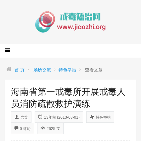
首 页
场所交流
特色举措
查看文章
海南省第一戒毒所开展戒毒人
员消防疏散救护演练
含笑
13年前 (2013-08-01)
特色举措
0 评论
2625 ℃