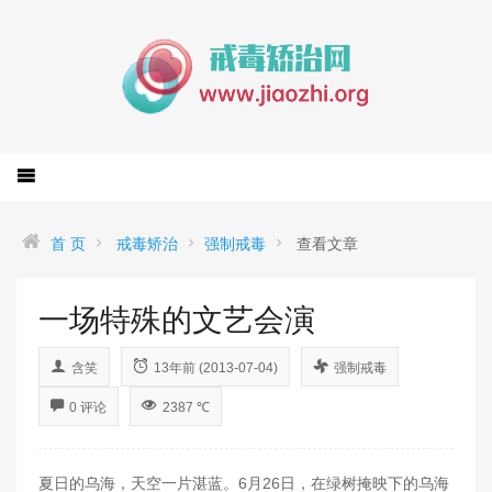
首 页
戒毒矫治
强制戒毒
查看文章
一场特殊的文艺会演
含笑
13年前 (2013-07-04)
强制戒毒
0 评论
2387 ℃
夏日的乌海，天空一片湛蓝。6月26日，在绿树掩映下的乌海