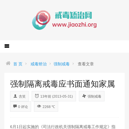
首 页
戒毒矫治
强制戒毒
查看文章
强制隔离戒毒应书面通知家属
含笑
13年前 (2013-05-31)
强制戒毒
0 评论
2268 ℃
6月1日起实施的《司法行政机关强制隔离戒毒工作规定》指