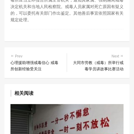
毒所应当立即报告所属主管机关，通知其家属、强制隔离戒毒
决定机关和当地人民检察院。戒毒人员家属对死亡原因有疑义
的，可以委托有关部门作出鉴定。其他善后事宜依照国家有关
规定处理。
Prev
Next
心理援助增强戒毒信心 戒毒
大同市劳教（戒毒）所举行戒
所创新经验受关注
毒学员讲故事比赛活动
相关阅读