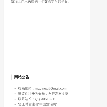
矫治工作人员提供一个交流学习的平台。
网站公告
投稿邮箱：maqingxi#Gmail.com
建议你注册为会员，自行发布文章
联系站长：QQ 30513216
验证时请注明“中国矫治网”