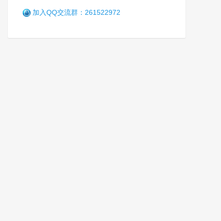
加入QQ交流群：261522972