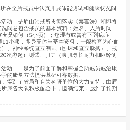
戒所在全所戒员中认真开展体能测试和健康状况问
卷活动，是眉山强戒所贯彻落实《禁毒法》和即将
状况问卷包含戒员的
基本资料：姓名、入所时间、
康状况如何（
5
小项）；您现有或曾有下列病症
项
11
小项，即身高体重基本资料；一般检查为心血
量）、神经系统直立测试（卧床和直立脉搏）。戒
20
次蹲起）测试、肌力（腹肌等长耐力和哑铃侧
卷活动，一是为了前面了解和掌握全所戒员戒治康
科学的康复方法提供基础可靠数据。
动，得到了省局和有关科研单位的大力支持，由眉
在所属各大队积极配合下，圆满结束，达到了预期