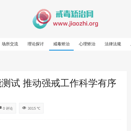
场所交流
理论探讨
戒毒矫治
心理矫治
法律法规
能测试 推动强戒工作科学有序
0 评论
3015 ℃