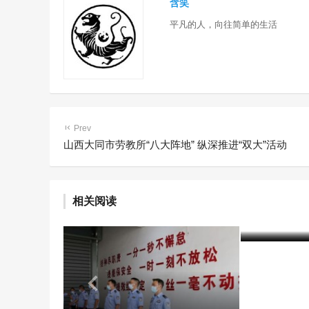
含笑
平凡的人，向往简单的生活
Prev
山西大同市劳教所“八大阵地” 纵深推进“双大”活动
专家研讨“
相关阅读
管理与关怀
含笑
6年前 (20