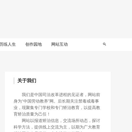
历练人生
创作园地
网站互动
关于我们
我们是中国司法改革进程的见证者，网站前
身为“中国劳动教养”网。后长期关注禁毒戒毒事
业，现聚集专门学校和专门矫治教育，以提高教
育矫治质量为己任！
网站以报道矫治信息，交流场所动态，探讨
科学方法，提供线上交流为主，以期为广大教育