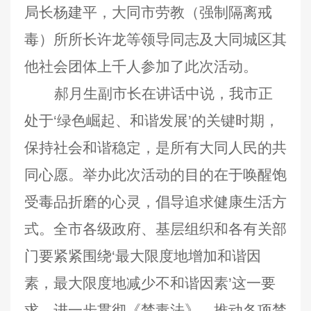
局长杨建平，大同市劳教（强制隔离戒
毒）所所长许龙等领导同志及大同城区其
他社会团体上千人参加了此次活动。
郝月生副市长在讲话中说，我市正
处于‘绿色崛起、和谐发展’的关键时期，
保持社会和谐稳定，是所有大同人民的共
同心愿。举办此次活动的目的在于唤醒饱
受毒品折磨的心灵，倡导追求健康生活方
式。全市各级政府、基层组织和各有关部
门要紧紧围绕‘最大限度地增加和谐因
素，最大限度地减少不和谐因素’这一要
求，进一步贯彻《禁毒法》，推动各项禁