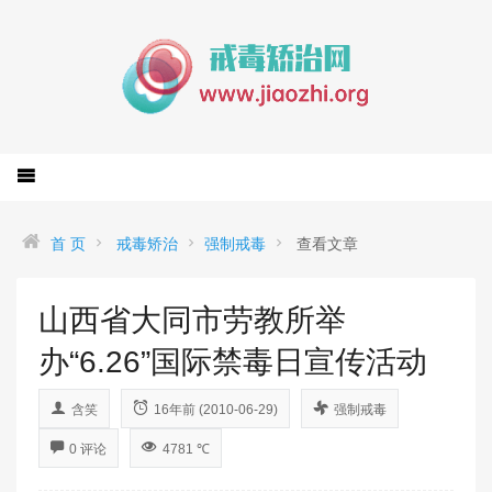
首 页
戒毒矫治
强制戒毒
查看文章
山西省大同市劳教所举
办“6.26”国际禁毒日宣传活动
含笑
16年前 (2010-06-29)
强制戒毒
0 评论
4781 ℃