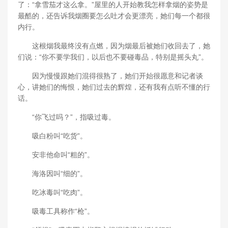
了：“拿雪茄才这么拿。”屋里的人开始教我怎样拿烟的姿势是
最酷的，还告诉我烟圈要怎么吐才会更漂亮，她们每一个都很
内行。
这根烟我最终没有点燃，因为烟最后被她们收回去了，她
们说：“你不要学我们，以后也不要碰毒品，特别是摇头丸”。
因为慢慢跟她们混得很熟了，她们开始很愿意和记者谈
心，讲她们的悔恨，她们过去的辉煌，还有我有点听不懂的行
话。
“你飞过吗？”，指吸过毒。
吸白粉叫“吃货”。
安非他命叫“粗的”。
海洛因叫“细的”。
吃冰毒叫“吃肉”。
吸毒工具称作“枪”。