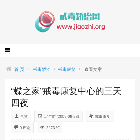
首 页
戒毒矫治
戒毒康复
查看文章
“蝶之家”戒毒康复中心的三天
四夜
含笑
17年前 (2009-09-23)
戒毒康复
0 评论
2273 ℃