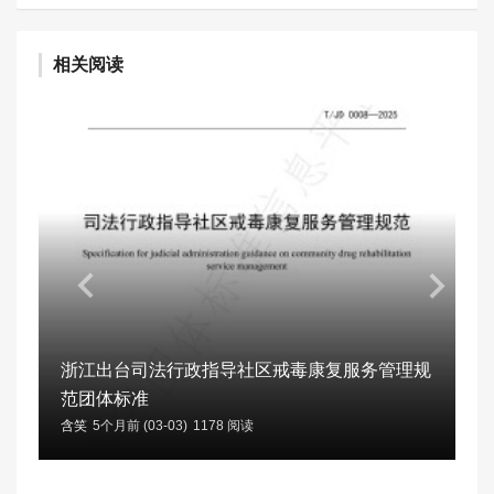
相关阅读
浙江出台司法行政指导社区戒毒康复服务管理规
范团体标准
含笑
5个月前 (03-03)
1178 阅读