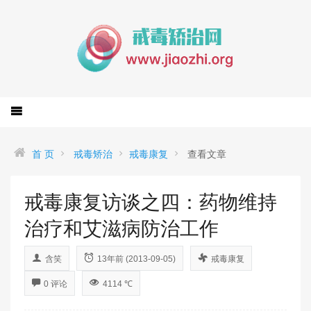
首 页
戒毒矫治
戒毒康复
查看文章
戒毒康复访谈之四：药物维持
治疗和艾滋病防治工作
含笑
13年前 (2013-09-05)
戒毒康复
0 评论
4114 ℃