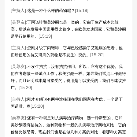
[主持人]:
[15:19]
这是一种什么样的药物呢？
[吴尊友]:
丁丙诺啡和美沙酮也是一类的，它由于生产成本比较
高，所以在发展中国家用得比较少，在欧美发达国家，它和美沙酮
[15:19]
是平行使用的。
[主持人]:
您刚才说丁丙诺啡，它与已经感染了艾滋病的患者，他
[15:20]
们所使用的抗艾滋病的药物是不发生冲突的。
[吴尊友]:
不发生拮抗，没有拮抗作用。所以，它有这个优势。我
们在考虑做一些试点工作，和美沙酮一样。如果我们试点工作做得
好，而且证明成本是可接受的，费用是可以接受的，我们再建议推
[15:20]
广。
[主持人]:
刚才介绍说有两种途径现在我们国家在考虑，一个是丁
[15:20]
丙诺啡。奥
[吴尊友]:
还有一种就是对抗病毒治疗药物，选一种新型的，它和
美沙酮没有拮抗的。这种药物和一般的抗病毒治疗药物来比，它的
价格比较昂贵。现在我们也是在做几种方案的对比，看哪种方案更