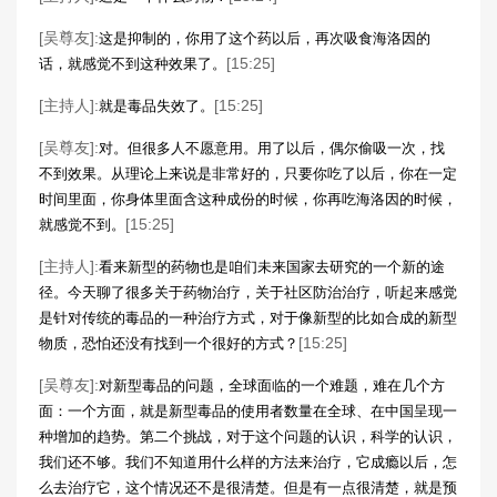
[吴尊友]:
这是抑制的，你用了这个药以后，再次吸食海洛因的
[15:25]
话，就感觉不到这种效果了。
[主持人]:
[15:25]
就是毒品失效了。
[吴尊友]:
对。但很多人不愿意用。用了以后，偶尔偷吸一次，找
不到效果。从理论上来说是非常好的，只要你吃了以后，你在一定
时间里面，你身体里面含这种成份的时候，你再吃海洛因的时候，
[15:25]
就感觉不到。
[主持人]:
看来新型的药物也是咱们未来国家去研究的一个新的途
径。今天聊了很多关于药物治疗，关于社区防治治疗，听起来感觉
是针对传统的毒品的一种治疗方式，对于像新型的比如合成的新型
[15:25]
物质，恐怕还没有找到一个很好的方式？
[吴尊友]:
对新型毒品的问题，全球面临的一个难题，难在几个方
面：一个方面，就是新型毒品的使用者数量在全球、在中国呈现一
种增加的趋势。第二个挑战，对于这个问题的认识，科学的认识，
我们还不够。我们不知道用什么样的方法来治疗，它成瘾以后，怎
么去治疗它，这个情况还不是很清楚。但是有一点很清楚，就是预