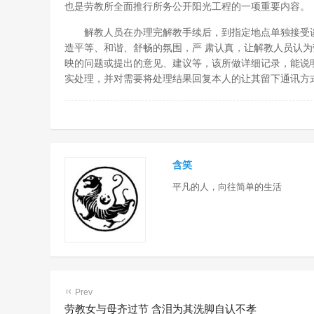
也是劳教所全面推行所务公开阳光工程的一项重要内容。
解教人员在办理完解教手续后，到指定地点单独接受谈
造平等、和谐、舒畅的氛围，严 肃认真，让解教人员认
映的问题或提出的意见、建议等，该所做详细记录，能说
实处理，并对需要将处理结果回复本人的让其留下通讯方
含笑
平凡的人，向往简单的生活
Prev
劳教女与母齐过节 含泪为其洗脚自认不孝