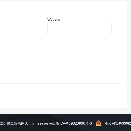
Website
026.
戒毒矫治网
All rights reserved.
浙ICP备09020836号-6
浙公网安备33082