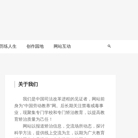
历练人生
创作园地
网站互动
关于我们
我们是中国司法改革进程的见证者，网站前
身为“中国劳动教养”网。后长期关注禁毒戒毒事
业，现聚集专门学校和专门矫治教育，以提高教
育矫治质量为己任！
网站以报道矫治信息，交流场所动态，探讨
科学方法，提供线上交流为主，以期为广大教育