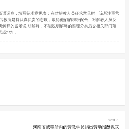
话调查，填写征求意见表；在对解教人员征求意见时，该所注重营
为劳教所是持认真负责的态度，取得他们的积极配合。对解教人员反
明解释的当场说 明解释，不能说明解释的整理分类后交相关部门落
式或地址。
Next
河南省戒毒所内的劳教学员捐出劳动报酬救灾