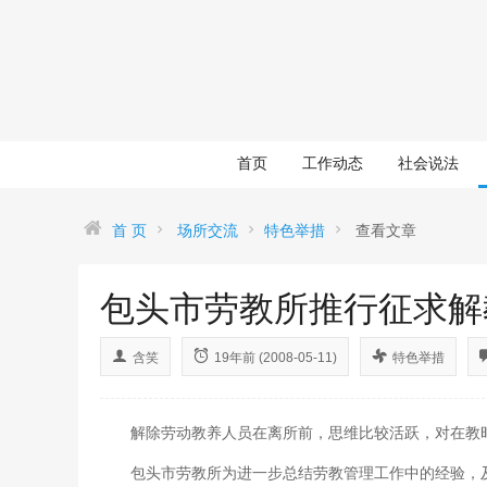
首页
工作动态
社会说法
首 页
场所交流
特色举措
查看文章
包头市劳教所推行征求解
含笑
19年前 (2008-05-11)
特色举措
解除劳动教养人员在离所前，思维比较活跃，对在教时
包头市劳教所为进一步总结劳教管理工作中的经验，及