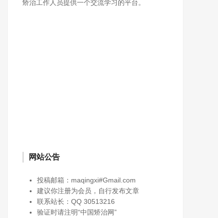
矫治工作人员提供一个交流学习的平台。
网站公告
投稿邮箱：maqingxi#Gmail.com
建议你注册为会员，自行发布文章
联系站长：QQ 30513216
验证时请注明“中国矫治网”