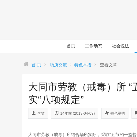
首页
工作动态
社会说法
首 页
场所交流
特色举措
查看文章
大同市劳教（戒毒）所 “
实“八项规定”
含笑
14年前 (2013-04-09)
特色举措
大同市劳教（戒毒）所结合场所实际，采取“五节约一监督