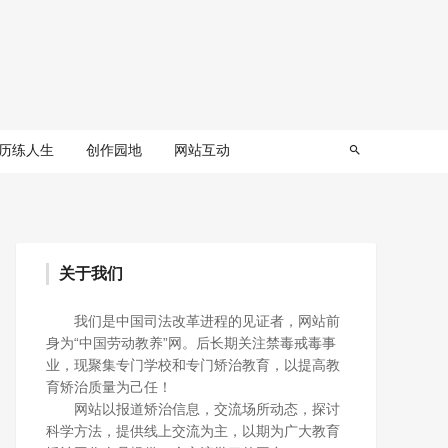
历练人生
创作园地
网站互动
关于我们
我们是中国司法改革进程的见证者，网站前
身为“中国劳动教养”网。后长期关注禁毒戒毒事
业，现聚集专门学校和专门矫治教育，以提高教
育矫治质量为己任！
网站以报道矫治信息，交流场所动态，探讨
科学方法，提供线上交流为主，以期为广大教育