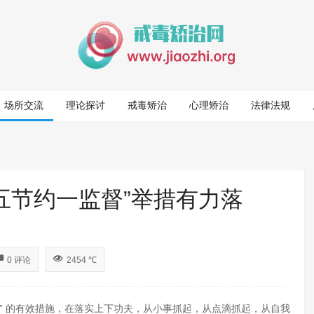
场所交流
理论探讨
戒毒矫治
心理矫治
法律法规
五节约一监督”举措有力落
0 评论
2454 ℃
” 的有效措施，在落实上下功夫，从小事抓起，从点滴抓起，从自我