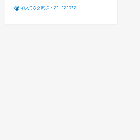
加入QQ交流群：261522972