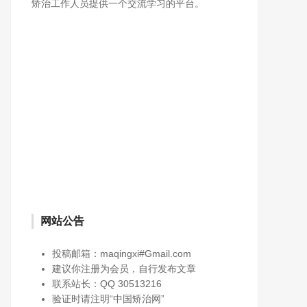
矫治工作人员提供一个交流学习的平台。
网站公告
投稿邮箱：maqingxi#Gmail.com
建议你注册为会员，自行发布文章
联系站长：QQ 30513216
验证时请注明“中国矫治网”