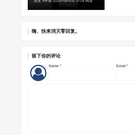
含笑
6年前 (2020-08-03)
3728 阅读
嗨、快来消灭零回复。
留下你的评论
Name *
Email *