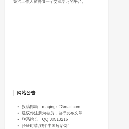
矫治工作人员提供一个交流学习的平台。
网站公告
投稿邮箱：maqingxi#Gmail.com
建议你注册为会员，自行发布文章
联系站长：QQ 30513216
验证时请注明“中国矫治网”