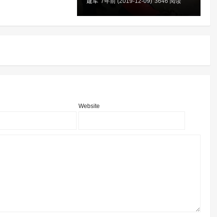
建军
7年前 (2019-12-09)
3646 阅读
Website