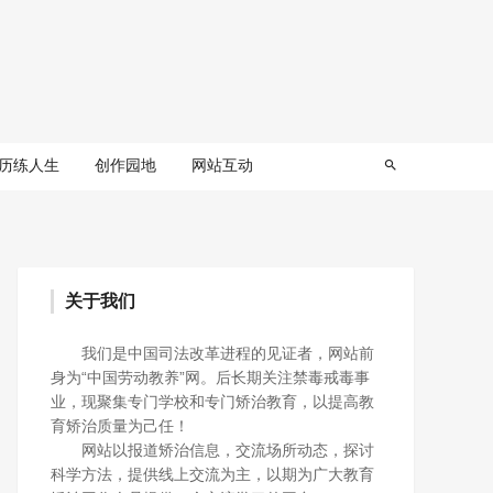
历练人生
创作园地
网站互动
关于我们
我们是中国司法改革进程的见证者，网站前
身为“中国劳动教养”网。后长期关注禁毒戒毒事
业，现聚集专门学校和专门矫治教育，以提高教
育矫治质量为己任！
网站以报道矫治信息，交流场所动态，探讨
科学方法，提供线上交流为主，以期为广大教育