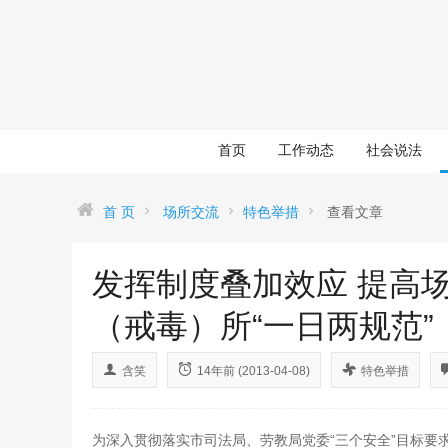
首页
工作动态
社会说法
首 页
场所交流
特色举措
查看文章
发挥制度叠加效应 提高
（戒毒）所“一日两规范”
含笑
14年前 (2013-04-08)
特色举措
为深入贯彻落实市司法局、劳教局党委“三个安全”目标要