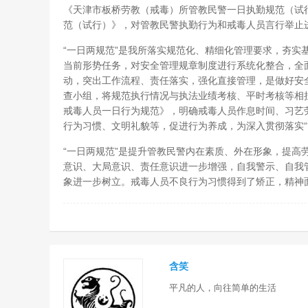
《天津市板桥劳教（戒毒）所管教民警一日执勤规范（试
范（试行）》，对管教民警执勤行为和戒毒人员言行举止
“一日两规范”是我所落实规范化、精细化管理要求，夯实
当前形势任务，对安全管理规章制度进行系统化整合，全
动，突出工作流程、责任落实，强化直接管理，是做好安
查小组，将规范执行情况与执法业绩考核、平时考核等相
戒毒人员一日行为规范》，明确戒毒人员作息时间、习艺
行为习惯、文明礼貌等，促进行为养成，为深入贯彻落实“
“一日两规范”是提升管教民警内在素质、外在形象，提高
意识、大局意识、责任意识进一步增强，自我警示、自我
象进一步树立。戒毒人员不良行为习惯得到了矫正，精神
含笑
平凡的人，向往简单的生活